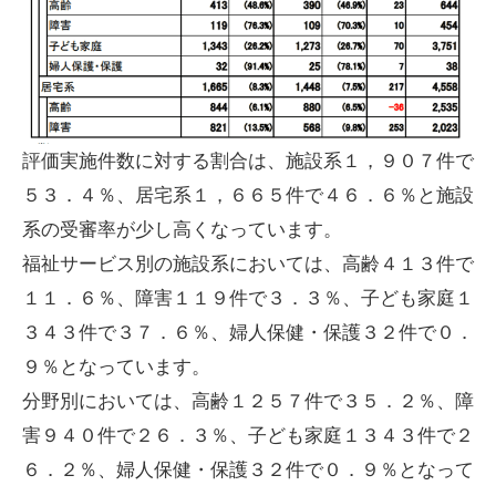
評価実施件数に対する割合は、施設系１，９０７件で
５３．４％、居宅系１，６６５件で４６．６％と施設
系の受審率が少し高くなっています。
福祉サービス別の施設系においては、高齢４１３件で
１１．６％、障害１１９件で３．３％、子ども家庭１
３４３件で３７．６％、婦人保健・保護３２件で０．
９％となっています。
分野別においては、高齢１２５７件で３５．２％、障
害９４０件で２６．３％、子ども家庭１３４３件で２
６．２％、婦人保健・保護３２件で０．９％となって