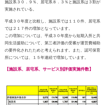
施設系３０．９％、居宅系８．３％と施設系は３割が
実施されている。
平成３０年度と比較し、施設系では１１０件、居宅系
では２１７件の増加となっています。
この増加については、平成３０年度から短期入所と共
同生活援助について、第三者評価の受審が運営費補助
の要件化されたためと考えられます。また、認可保育
所については、１５年連続で増加しています。
【施設系、居宅系、サービス別評価実施件数】