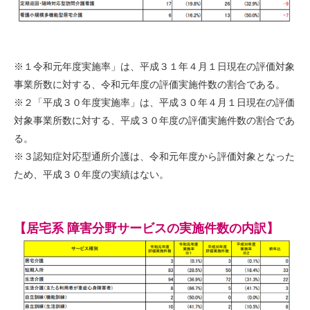
※１令和元年度実施率」は、平成３１年４月１日現在の評価対象
事業所数に対する、令和元年度の評価実施件数の割合である。
※２「平成３０年度実施率」は、平成３０年４月１日現在の評価
対象事業所数に対する、平成３０年度の評価実施件数の割合であ
る。
※３認知症対応型通所介護は、令和元年度から評価対象となった
ため、平成３０年度の実績はない。
【居宅系 障害分野サービスの実施件数の内訳】