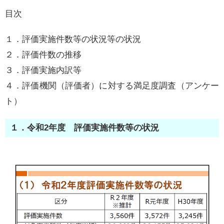
目次
１．評価実施件数等の状況等の状況
２．評価件数の推移
３．評価実施内訳等
４．評価機関（評価者）に対する満足度調査（アンケー
ト）
１．令和2年度 評価実施件数等の状況