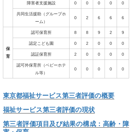
障害者支援施設
0
0
0
0
0
共同生活援助（グループホ
0
2
6
6
6
ーム）
認可保育所
8
8
9
2
9
認定こども園
0
2
0
0
0
保
認証保育所
2
0
0
0
0
育
認可外保育所（ベビーホテ
0
0
0
0
0
ル等）
東京都福祉サービス第三者評価の概要
福祉サービス第三者評価の現状
第三者評価項目及び結果の構成：高齢・障