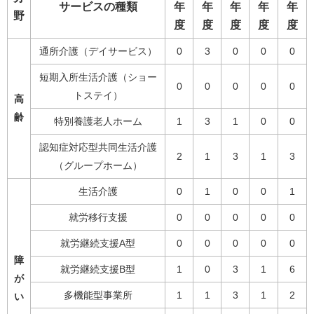
サービスの種類
年
年
年
年
年
野
度
度
度
度
度
通所介護（デイサービス）
0
3
0
0
0
短期入所生活介護（ショー
0
0
0
0
0
トステイ）
高
齢
特別養護老人ホーム
1
3
1
0
0
認知症対応型共同生活介護
2
1
3
1
3
（グループホーム）
生活介護
0
1
0
0
1
就労移行支援
0
0
0
0
0
就労継続支援A型
0
0
0
0
0
障
就労継続支援B型
1
0
3
1
6
が
多機能型事業所
1
1
3
1
2
い