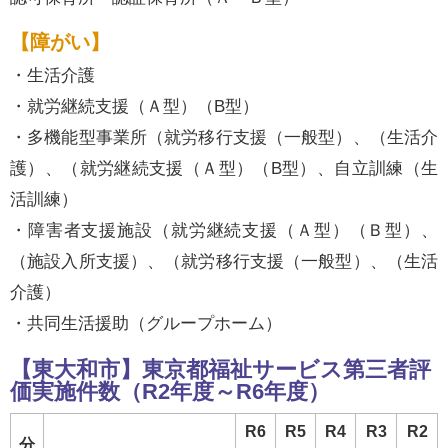
【障がい】
・生活介護
・就労継続支援（Ａ型）（B型）
・多機能型事業所（就労移行支援（一般型）、（生活介
護）、（就労継続支援（Ａ型）（B型）、自立訓練（生
活訓練）
・障害者支援施設（就労継続支援（Ａ型）（Ｂ型）、
（施設入所支援）、（就労移行支援（一般型）、（生活
介護）
・共同生活援助（グループホーム）
【東大和市】東京都福祉サービス第三者評
価実施件数（R2年度～R6年度）
R6
R5
R4
R3
R2
分