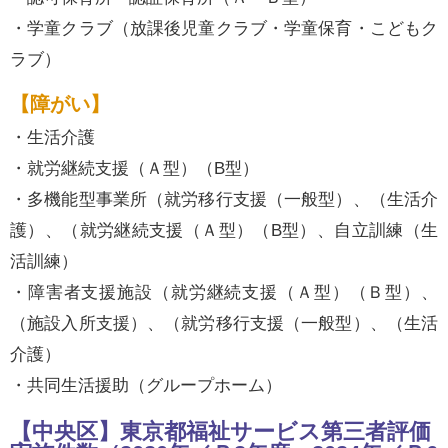
・学童クラブ（放課後児童クラブ・学童保育・こどもク
ラブ）
【障がい】
・生活介護
・就労継続支援（Ａ型）（B型）
・多機能型事業所（就労移行支援（一般型）、（生活介
護）、（就労継続支援（Ａ型）（B型）、自立訓練（生
活訓練）
・障害者支援施設（就労継続支援（Ａ型）（Ｂ型）、
（施設入所支援）、（就労移行支援（一般型）、（生活
介護）
・共同生活援助（グループホーム）
【中央区】東京都福祉サービス第三者評価