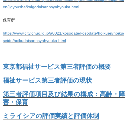
en/jigyousha/kaigodaisannsyahyouka.html
保育所
https://www.city.chuo.lg.jp/a0021/kosodate/kosodate/hoikuen/hoiku/
seido/hoikudaisannsyahyouka.html
東京都福祉サービス第三者評価の概要
福祉サービス第三者評価の現状
第三者評価項目及び結果の構成：高齢・障
害・保育
ミライシアの評価実績と評価体制