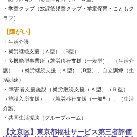
・学童クラブ（放課後児童クラブ・学童保育・こどもク
ラブ）
【障がい】
・生活介護
・就労継続支援（Ａ型）（B型）
・多機能型事業所（就労移行支援（一般型）、（生活介
護）、（就労継続支援（Ａ型）（B型）、自立訓練（生
活訓練）
・障害者支援施設（就労継続支援（Ａ型）（Ｂ型）、
（施設入所支援）、（就労移行支援（一般型）、（生活
介護）
・共同生活援助（グループホーム）
【文京区】東京都福祉サービス第三者評価